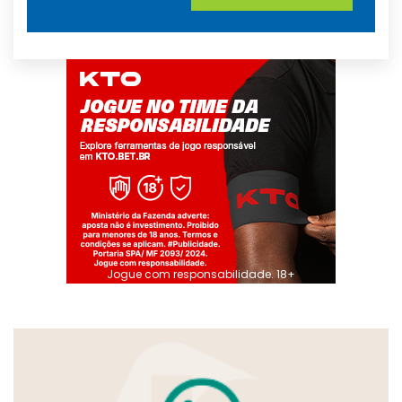
Jogue com responsabilidade. 18+