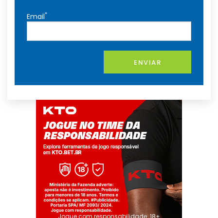
*
Email
ENVIAR
Jogue com responsabilidade. 18+