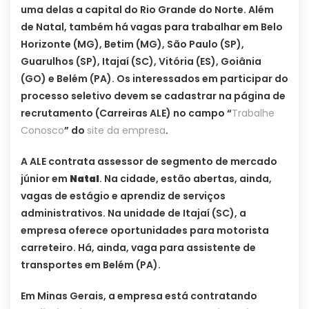
uma delas a capital do Rio Grande do Norte. Além
de Natal, também há vagas para trabalhar em Belo
Horizonte (MG), Betim (MG), São Paulo (SP),
Guarulhos (SP), Itajaí (SC), Vitória (ES), Goiânia
(GO) e Belém (PA). Os interessados em participar do
processo seletivo devem se cadastrar na página de
recrutamento (Carreiras ALE) no campo “
Trabalhe
Conosco
” do
site da empresa
.
A ALE contrata assessor de segmento de mercado
júnior em
Natal
. Na cidade, estão abertas, ainda,
vagas de estágio e aprendiz de serviços
administrativos. Na unidade de Itajaí (SC), a
empresa oferece oportunidades para motorista
carreteiro. Há, ainda, vaga para assistente de
transportes em Belém (PA).
Em Minas Gerais, a empresa está contratando