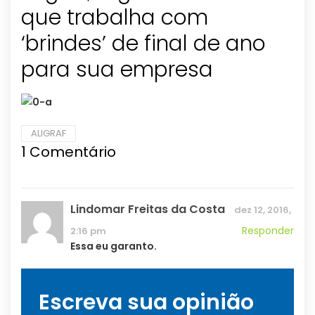
que trabalha com
‘brindes’ de final de ano
para sua empresa
ALIGRAF
1
Comentário
Lindomar Freitas da Costa
dez 12, 2016,
Responder
2:16 pm
Essa eu garanto.
Escreva sua opinião