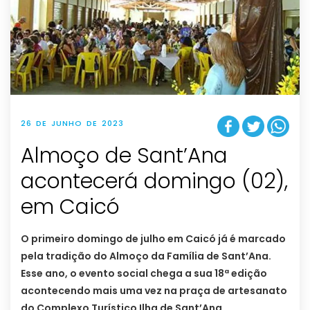
26 DE JUNHO DE 2023
Almoço de Sant’Ana
acontecerá domingo (02),
em Caicó
O primeiro domingo de julho em Caicó já é marcado
pela tradição do Almoço da Família de Sant’Ana.
Esse ano, o evento social chega a sua 18ª edição
acontecendo mais uma vez na praça de artesanato
do Complexo Turístico Ilha de Sant’Ana.