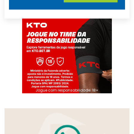
Jogue com responsabilidade. 18+