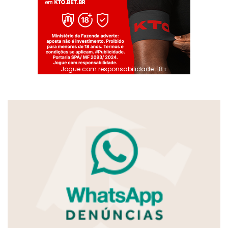
Jogue com responsabilidade. 18+