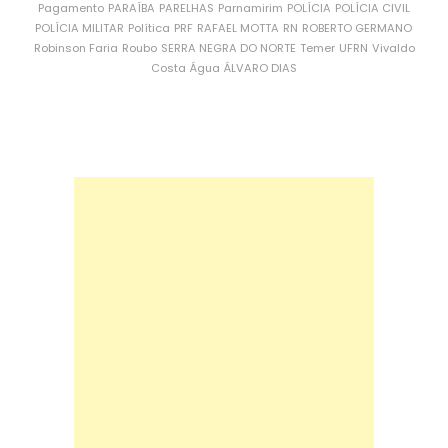
Pagamento
PARAÍBA
PARELHAS
Parnamirim
POLÍCIA
POLÍCIA CIVIL
POLÍCIA MILITAR
Política
PRF
RAFAEL MOTTA
RN
ROBERTO GERMANO
Robinson Faria
Roubo
SERRA NEGRA DO NORTE
Temer
UFRN
Vivaldo
Costa
Água
ÁLVARO DIAS