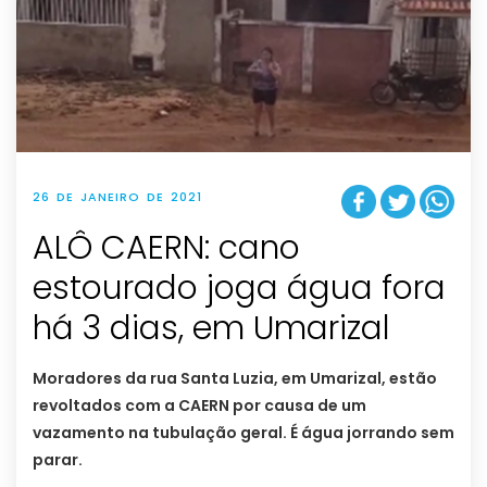
26 DE JANEIRO DE 2021
ALÔ CAERN: cano
estourado joga água fora
há 3 dias, em Umarizal
Moradores da rua Santa Luzia, em Umarizal, estão
revoltados com a CAERN por causa de um
vazamento na tubulação geral. É água jorrando sem
parar.