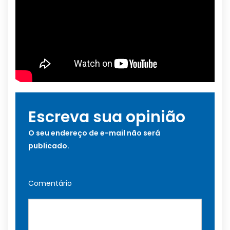
Escreva sua opinião
O seu endereço de e-mail não será
publicado.
Comentário