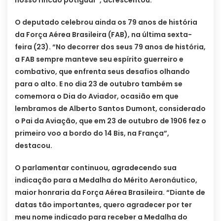
O deputado celebrou ainda os 79 anos de história
da Força Aérea Brasileira (FAB), na última sexta-
feira (23). “No decorrer dos seus 79 anos de história,
a FAB sempre manteve seu espírito guerreiro e
combativo, que enfrenta seus desafios olhando
para o alto. E no dia 23 de outubro também se
comemora o Dia do Aviador, ocasião em que
lembramos de Alberto Santos Dumont, considerado
o Pai da Aviação, que em 23 de outubro de 1906 fez o
primeiro voo a bordo do 14 Bis, na França”,
destacou.
O parlamentar continuou, agradecendo sua
indicação para a Medalha do Mérito Aeronáutico,
maior honraria da Força Aérea Brasileira. “Diante de
datas tão importantes, quero agradecer por ter
meu nome indicado para receber a Medalha do