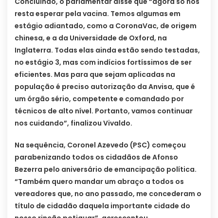
Concluindo, o parlamentar disse que “agora só nos
resta esperar pela vacina. Temos algumas em
estágio adiantado, como a CoronaVac, de origem
chinesa, e a da Universidade de Oxford, na
Inglaterra. Todas elas ainda estão sendo testadas,
no estágio 3, mas com indícios fortíssimos de ser
eficientes. Mas para que sejam aplicadas na
população é preciso autorização da Anvisa, que é
um órgão sério, competente e comandado por
técnicos de alto nível. Portanto, vamos continuar
nos cuidando”, finalizou Vivaldo.
Na sequência, Coronel Azevedo (PSC) começou
parabenizando todos os cidadãos de Afonso
Bezerra pelo aniversário de emancipação política.
“Também quero mandar um abraço a todos os
vereadores que, no ano passado, me concederam o
título de cidadão daquela importante cidade do
nosso rincão potiguar”, acrescentou.