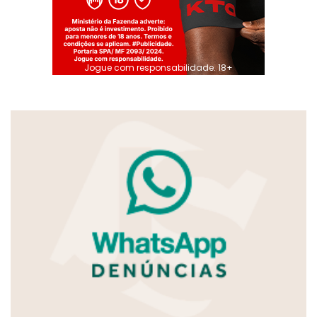
Jogue com responsabilidade. 18+