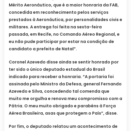
Mérito Aeronáutico, que é a maior honraria da FAB,
concedida em reconhecimento pelos serviços
prestados à Aeronáutica, por personalidades civis e
militares. A entrega foi feita na sexta-feira
passada, em Recife, no Comando Aéreo Regional, e
eu não pude participar por estar na condição de
candidato a prefeito de Natal”.
Coronel Azevedo disse ainda se sentir honrado por
ter sido o único deputado estadual do Brasil
indicado para receber a honraria. “A portaria foi
assinada pelo Ministro da Defesa, general Fernando
Azevedo e Silva, concedendo tal comenda que
muito me orgulha e renova meu compromisso com a
Pátria. O meu muito obrigado e parabéns à Força
Aérea Brasileira, asas que protegem o País”, disse.
Por fim, o deputado relatou um acontecimento de