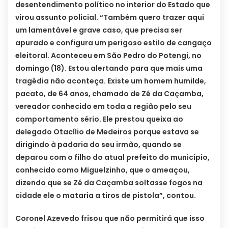
desentendimento político no interior do Estado que
virou assunto policial. “Também quero trazer aqui
um lamentável e grave caso, que precisa ser
apurado e configura um perigoso estilo de cangaço
eleitoral. Aconteceu em São Pedro do Potengi, no
domingo (18). Estou alertando para que mais uma
tragédia não aconteça. Existe um homem humilde,
pacato, de 64 anos, chamado de Zé da Caçamba,
vereador conhecido em toda a região pelo seu
comportamento sério. Ele prestou queixa ao
delegado Otacílio de Medeiros porque estava se
dirigindo à padaria do seu irmão, quando se
deparou com o filho do atual prefeito do município,
conhecido como Miguelzinho, que o ameaçou,
dizendo que se Zé da Caçamba soltasse fogos na
cidade ele o mataria a tiros de pistola”, contou.
Coronel Azevedo frisou que não permitirá que isso