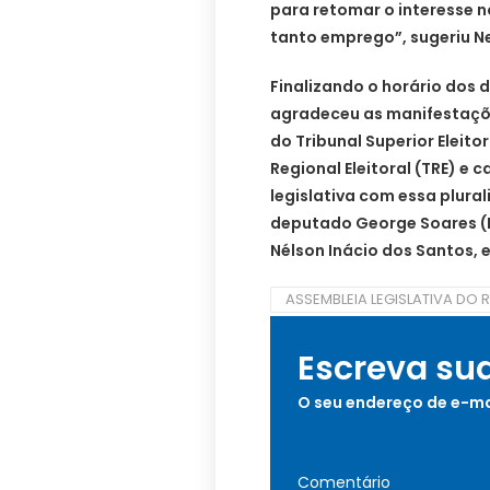
para retomar o interesse n
tanto emprego”, sugeriu Ne
Finalizando o horário dos 
agradeceu as manifestaçõe
do Tribunal Superior Eleito
Regional Eleitoral (TRE) e
legislativa com essa plura
deputado George Soares (PL
Nélson Inácio dos Santos, 
ASSEMBLEIA LEGISLATIVA DO 
Escreva su
O seu endereço de e-ma
Comentário