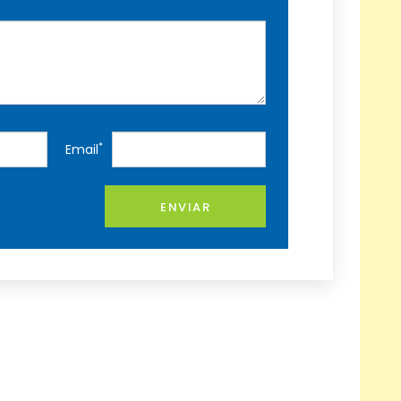
*
Email
ENVIAR