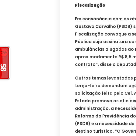
Fiscalização
Em consonância com as atr
Gustavo Carvalho (PSDB) s
Fiscalização convoque a s
Pública cuja assinatura c
ambulâncias alugadas ao R
aproximadamente R$ 8,5 mi
contrato”, disse o deputad
Outros temas levantados 
terça-feira demandam açõ
solicitação feita pelo Cel
Estado promova os oficiais
administração, a necessid
Reforma da Previdência do 
(PSDB) e a necessidade de
destino turístico. “O Gover