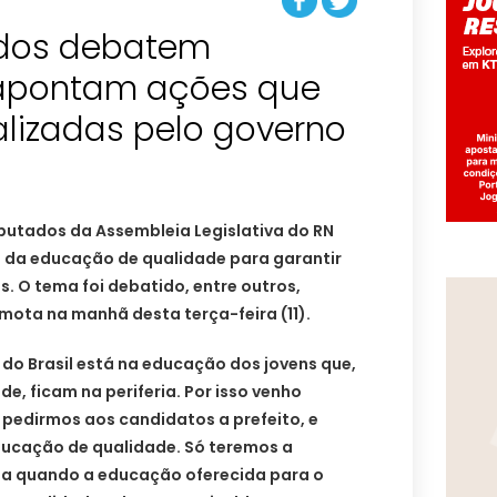
ados debatem
apontam ações que
alizadas pelo governo
putados da Assembleia Legislativa do RN
 da educação de qualidade para garantir
s. O tema foi debatido, entre outros,
mota na manhã desta terça-feira (11).
do Brasil está na educação dos jovens que,
e, ficam na periferia. Por isso venho
 pedirmos aos candidatos a prefeito, e
ucação de qualidade. Só teremos a
ma quando a educação oferecida para o