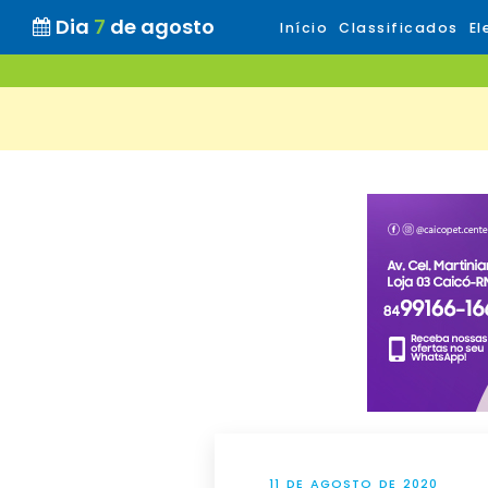
Dia
7
de agosto
Início
Classificados
El
11 DE AGOSTO DE 2020