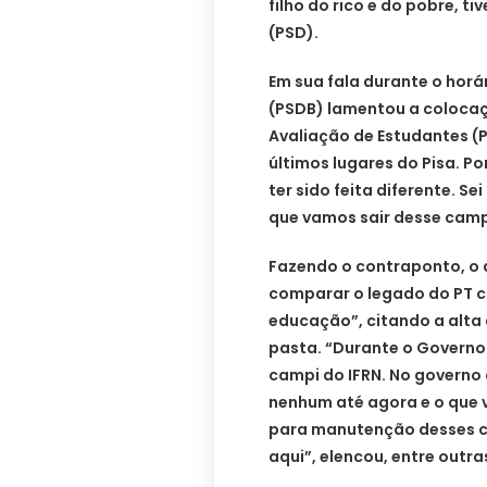
filho do rico e do pobre, t
(PSD).
Em sua fala durante o horá
(PSDB) lamentou a colocaç
Avaliação de Estudantes (P
últimos lugares do Pisa. P
ter sido feita diferente. S
que vamos sair desse camp
Fazendo o contraponto, o d
comparar o legado do PT c
educação”, citando a alta
pasta. “Durante o Governo 
campi do IFRN. No governo
nenhum até agora e o que v
para manutenção desses c
aqui”, elencou, entre outra