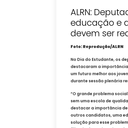
ALRN: Deput
educação e 
devem ser re
Foto: Reprodução/ALRN
No Dia do Estudante, os de
destacaram a importância
um futuro melhor aos joven
durante sessão plenária re
“O grande problema social 
sem uma escola de qualidad
destacar a importância de
outros candidatos, uma ed
solução para esse proble