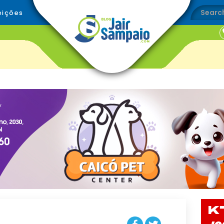
eições