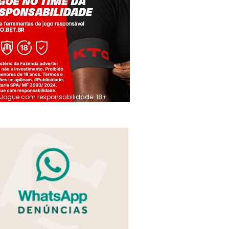
Jogue com responsabilidade. 18+