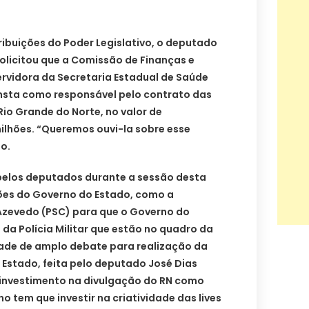
ibuições do Poder Legislativo, o deputado
olicitou que a Comissão de Finanças e
ervidora da Secretaria Estadual de Saúde
onsta como responsável pelo contrato das
io Grande do Norte, no valor de
lhões. “Queremos ouvi-la sobre esse
o.
pelos deputados durante a sessão desta
es do Governo do Estado, como a
. Azevedo (PSC) para que o Governo do
 da Polícia Militar que estão no quadro da
ade de amplo debate para realização da
Estado, feita pelo deputado José Dias
 investimento na divulgação do RN como
no tem que investir na criatividade das lives