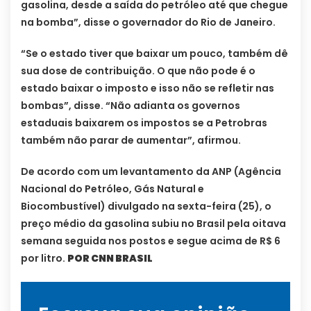
gasolina, desde a saída do petróleo até que chegue
na bomba”, disse o governador do Rio de Janeiro.
“Se o estado tiver que baixar um pouco, também dê
sua dose de contribuição. O que não pode é o
estado baixar o imposto e isso não se refletir nas
bombas”, disse. “Não adianta os governos
estaduais baixarem os impostos se a Petrobras
também não parar de aumentar”, afirmou.
De acordo com um levantamento da ANP (Agência
Nacional do Petróleo, Gás Natural e
Biocombustível) divulgado na sexta-feira (25), o
preço médio da gasolina subiu no Brasil pela oitava
semana seguida nos postos e segue acima de R$ 6
por litro.
POR CNN BRASIL