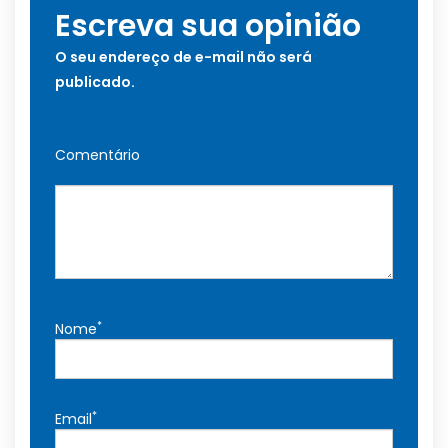
Escreva sua opinião
O seu endereço de e-mail não será
publicado.
Comentário
*
Nome
*
Email