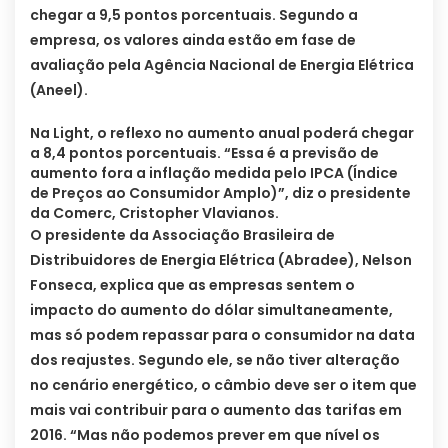
chegar a 9,5 pontos porcentuais. Segundo a
empresa, os valores ainda estão em fase de
avaliação pela Agência Nacional de Energia Elétrica
(Aneel).
Na Light, o reflexo no aumento anual poderá chegar
a 8,4 pontos porcentuais. “Essa é a previsão de
aumento fora a inflação medida pelo IPCA (Índice
de Preços ao Consumidor Amplo)”, diz o presidente
da Comerc, Cristopher Vlavianos.
O presidente da Associação Brasileira de
Distribuidores de Energia Elétrica (Abradee), Nelson
Fonseca, explica que as empresas sentem o
impacto do aumento do dólar simultaneamente,
mas só podem repassar para o consumidor na data
dos reajustes. Segundo ele, se não tiver alteração
no cenário energético, o câmbio deve ser o item que
mais vai contribuir para o aumento das tarifas em
2016. “Mas não podemos prever em que nível os