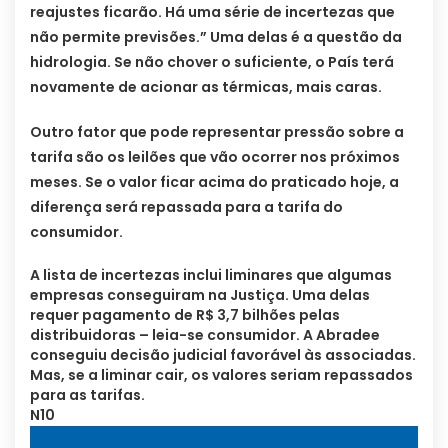
reajustes ficarão. Há uma série de incertezas que
não permite previsões.” Uma delas é a questão da
hidrologia. Se não chover o suficiente, o País terá
novamente de acionar as térmicas, mais caras.
Outro fator que pode representar pressão sobre a
tarifa são os leilões que vão ocorrer nos próximos
meses. Se o valor ficar acima do praticado hoje, a
diferença será repassada para a tarifa do
consumidor.
A lista de incertezas inclui liminares que algumas
empresas conseguiram na Justiça. Uma delas
requer pagamento de R$ 3,7 bilhões pelas
distribuidoras – leia-se consumidor. A Abradee
conseguiu decisão judicial favorável às associadas.
Mas, se a liminar cair, os valores seriam repassados
para as tarifas.
N10