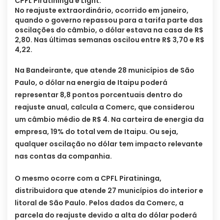
CPFL Piratininga e Light.
No reajuste extraordinário, ocorrido em janeiro,
quando o governo repassou para a tarifa parte das
oscilações do câmbio, o dólar estava na casa de R$
2,80. Nas últimas semanas oscilou entre R$ 3,70 e R$
4,22.
Na Bandeirante, que atende 28 municípios de São
Paulo, o dólar na energia de Itaipu poderá
representar 8,8 pontos porcentuais dentro do
reajuste anual, calcula a Comerc, que considerou
um câmbio médio de R$ 4. Na carteira de energia da
empresa, 19% do total vem de Itaipu. Ou seja,
qualquer oscilação no dólar tem impacto relevante
nas contas da companhia.
O mesmo ocorre com a CPFL Piratininga,
distribuidora que atende 27 municípios do interior e
litoral de São Paulo. Pelos dados da Comerc, a
parcela do reajuste devido a alta do dólar poderá