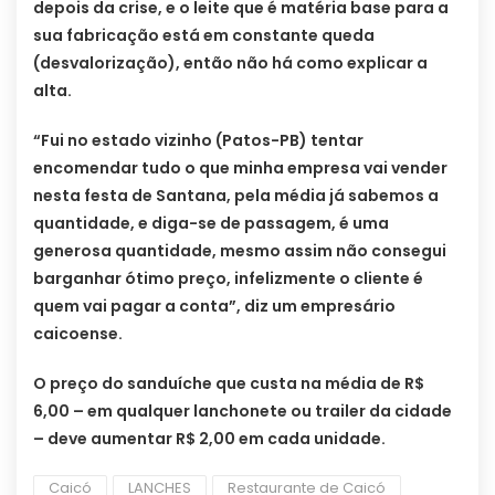
depois da crise, e o leite que é matéria base para a
sua fabricação está em constante queda
(desvalorização), então não há como explicar a
alta.
“Fui no estado vizinho (Patos-PB) tentar
encomendar tudo o que minha empresa vai vender
nesta festa de Santana, pela média já sabemos a
quantidade, e diga-se de passagem, é uma
generosa quantidade, mesmo assim não consegui
barganhar ótimo preço, infelizmente o cliente é
quem vai pagar a conta”, diz um empresário
caicoense.
O preço do sanduíche que custa na média de R$
6,00 – em qualquer lanchonete ou trailer da cidade
– deve aumentar R$ 2,00 em cada unidade.
Caicó
LANCHES
Restaurante de Caicó