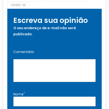
VENDE-SE
Escreva sua opinião
O seu endereço de e-mail não será
publicado.
Comentário
*
Nome