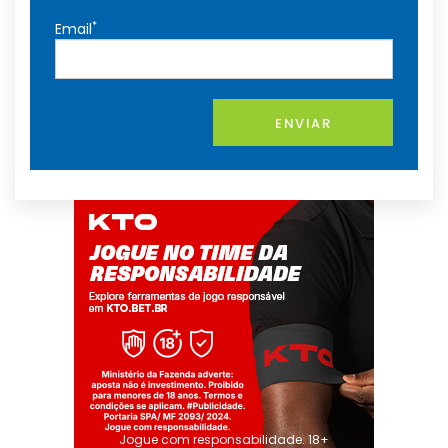
*
Email
ENVIAR
Jogue com responsabilidade. 18+