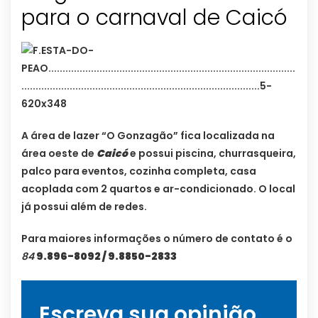
para o carnaval de Caicó
A área de lazer “O Gonzagão” fica localizada na
área oeste de
Caicó
e possui piscina, churrasqueira,
palco para eventos, cozinha completa, casa
acoplada com 2 quartos e ar-condicionado. O local
já possui além de redes.
Para maiores informações o número de contato é o
84
9.896-8092 / 9.8850-2833
Escreva sua opinião