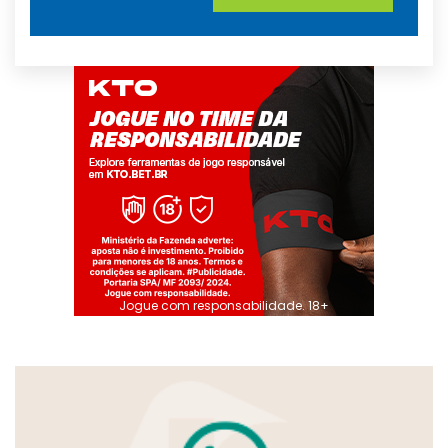
Jogue com responsabilidade. 18+