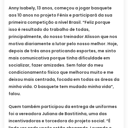
Anny Isabely, 13 anos, começou a jogar basquete
aos 10 anos no projeto Fênix e participará da sua
primeira competição a nível Brasil. “Feliz porque
isso é resultado do trabalho de todas,
principalmente, do nosso treinador Alisson que nos
motiva diariamente a lutar pelo nosso melhor. Hoje,
depois de três anos praticando esportes, me sinto
mais comunicativa porque tinha dificuldade em
socializar, fazer amizades. Sem falar do meu
condicionamento físico que melhorou muito e me
deixou mais centrada, focada em todas as áreas da
minha vida. O basquete tem mudado minha vida”,
falou.
Quem também participou da entrega de uniformes
foi a vereadora Juliana de Bastitinha, uma das
incentivadoras e torcedora do projeto social. “É
lindo ver onde vocês estão chegando. Levando o