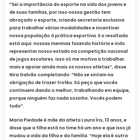
“Sei a importância do esporte na vida dos jovens e
de suas famílias, por isso nossa gestão tem
abraçado o esporte, criando secretaria exclusiva
para trabalhar várias modalidades e incentivar
nossa população à prática esportiva. E o resultado
está aqui: nossas meninas fazendo história e indo
representar nosso estado na competição nacional
de jogos escolares. Isso só me motiva a trabalhar
mais e apoiar ainda mais os nossos atletas”, disse
Nira Galvão completando: “Não se sintam na
obrigação de trazer troféu. Só peço que vocês
continuem dando o melhor, trabalhando em equipe,
porque ninguém faz nada sozinho. Vocês podem
tudo”.
Maria Piedade é mãe da atleta Laura Íris, 13 anos, e
disse que a filha está no time há um ano e que isso já
mudou a vida da filha e da família. “Hoje ela é outra