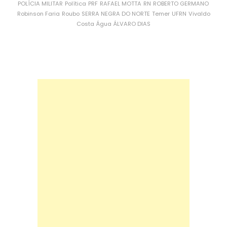
POLÍCIA MILITAR
Política
PRF
RAFAEL MOTTA
RN
ROBERTO GERMANO
Robinson Faria
Roubo
SERRA NEGRA DO NORTE
Temer
UFRN
Vivaldo
Costa
Água
ÁLVARO DIAS