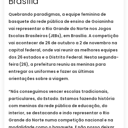
Brasília
Quebrando paradigmas, a equipe feminina de
basquete da rede pública de ensino de Goianinha
vai representar o Rio Grande do Norte nos Jogos
Escolas Brasileiros (JEBs), em Brasília. A competição
vai acontecer de 26 de outubro a 2 de novembro na
capital federal, onde vai reunir as melhores equipes
dos 26 estados e o Distrito Federal. Nesta segunda-
feira (26), a prefeitura reuniu as meninas para
entregar os uniformes e fazer as últimas
orientações sobre a viagem.
“Nós conseguimos vencer escolas tradicionais,
particulares, do Estado. Estamos fazendo história
com meninas da rede pública de educação, do
interior, se destacando e indo representar o Rio
Grande do Norte numa competição nacional e na
modalidade como o basquete. E não posso deixar