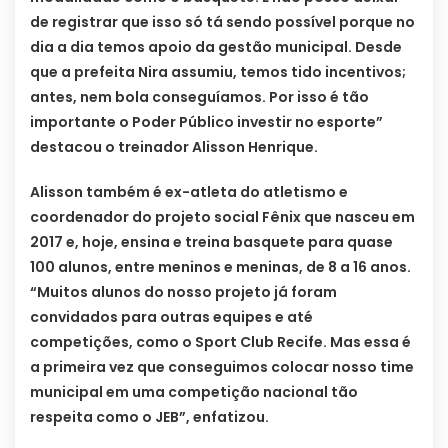
de registrar que isso só tá sendo possível porque no
dia a dia temos apoio da gestão municipal. Desde
que a prefeita Nira assumiu, temos tido incentivos;
antes, nem bola conseguíamos. Por isso é tão
importante o Poder Público investir no esporte”
destacou o treinador Alisson Henrique.
Alisson também é ex-atleta do atletismo e
coordenador do projeto social Fênix que nasceu em
2017 e, hoje, ensina e treina basquete para quase
100 alunos, entre meninos e meninas, de 8 a 16 anos.
“Muitos alunos do nosso projeto já foram
convidados para outras equipes e até
competições, como o Sport Club Recife. Mas essa é
a primeira vez que conseguimos colocar nosso time
municipal em uma competição nacional tão
respeita como o JEB”, enfatizou.