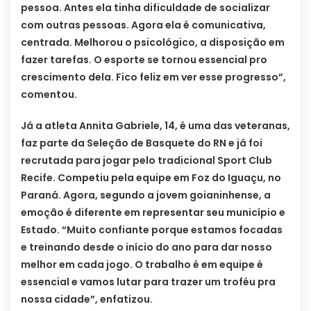
pessoa. Antes ela tinha dificuldade de socializar
com outras pessoas. Agora ela é comunicativa,
centrada. Melhorou o psicológico, a disposição em
fazer tarefas. O esporte se tornou essencial pro
crescimento dela. Fico feliz em ver esse progresso”,
comentou.
Já a atleta Annita Gabriele, 14, é uma das veteranas,
faz parte da Seleção de Basquete do RN e já foi
recrutada para jogar pelo tradicional Sport Club
Recife. Competiu pela equipe em Foz do Iguaçu, no
Paraná. Agora, segundo a jovem goianinhense, a
emoção é diferente em representar seu município e
Estado. “Muito confiante porque estamos focadas
e treinando desde o início do ano para dar nosso
melhor em cada jogo. O trabalho é em equipe é
essencial e vamos lutar para trazer um troféu pra
nossa cidade”, enfatizou.