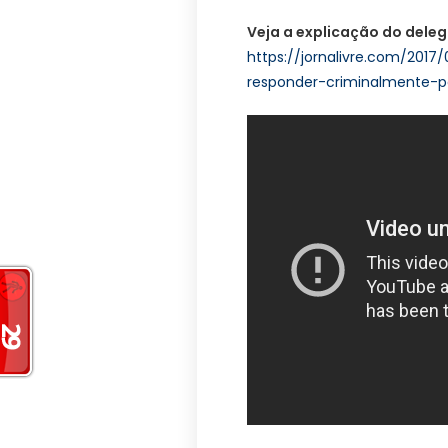
Veja a explicação do dele
https://jornalivre.com/201
responder-criminalmente-p