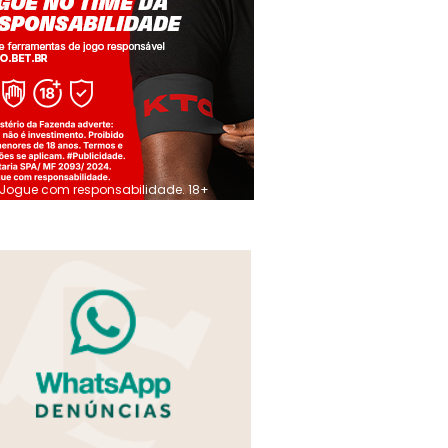
Jogue com responsabilidade. 18+