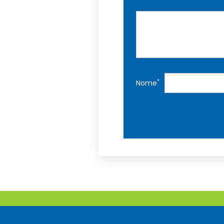
*
Nome