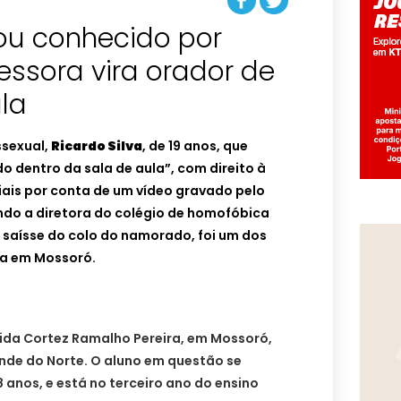
cou conhecido por
essora vira orador de
la
ssexual,
Ricardo Silva
, de 19 anos, que
 dentro da sala de aula”, com direito à
iais por conta de um vídeo gravado pelo
do a diretora do colégio de homofóbica
e saísse do colo do namorado, foi um dos
la em Mossoró.
Aida Cortez Ramalho Pereira, em Mossoró,
nde do Norte. O aluno em questão se
 anos, e está no terceiro ano do ensino