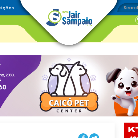
eições