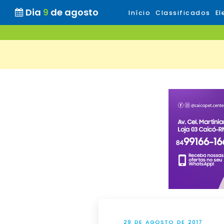
Dia
9
de agosto
Início
Classificados
El
29 DE AGOSTO DE 2017