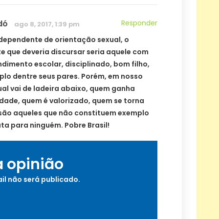
dó
Responder
ago 8, 2017, 1:39 pm
independente de orientação sexual, o
e que deveria discursar seria aquele com
ndimento escolar, disciplinado, bom filho,
lo dentre seus pares. Porém, em nosso
qual vai de ladeira abaixo, quem ganha
dade, quem é valorizado, quem se torna
 são aqueles que não constituem exemplo
ta para ninguém. Pobre Brasil!
a opinião
il não será publicado.