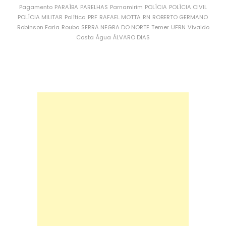
Pagamento
PARAÍBA
PARELHAS
Parnamirim
POLÍCIA
POLÍCIA CIVIL
POLÍCIA MILITAR
Política
PRF
RAFAEL MOTTA
RN
ROBERTO GERMANO
Robinson Faria
Roubo
SERRA NEGRA DO NORTE
Temer
UFRN
Vivaldo
Costa
Água
ÁLVARO DIAS