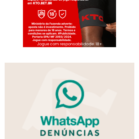
Jogue com responsabilidade. 18+