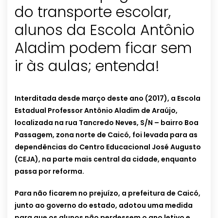
do transporte escolar,
alunos da Escola Antônio
Aladim podem ficar sem
ir às aulas; entenda!
Interditada desde março deste ano (2017), a Escola
Estadual Professor Antônio Aladim de Araújo,
localizada na rua Tancredo Neves, S/N – bairro Boa
Passagem, zona norte de Caicó, foi levada para as
dependências do Centro Educacional José Augusto
(CEJA), na parte mais central da cidade, enquanto
passa por reforma.
Para não ficarem no prejuízo, a prefeitura de Caicó,
junto ao governo do estado, adotou uma medida
para que os alunos não perdessem o ano letivo e