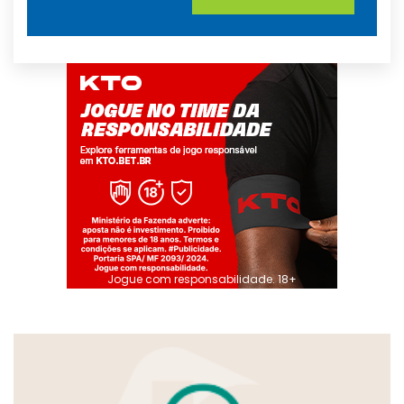
Jogue com responsabilidade. 18+