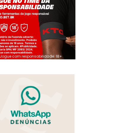
Jogue com responsabilidade. 18+