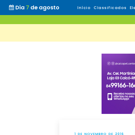
Dia
7
de agosto
Início
Classificados
El
1 DE NOVEMBRO DE 2016