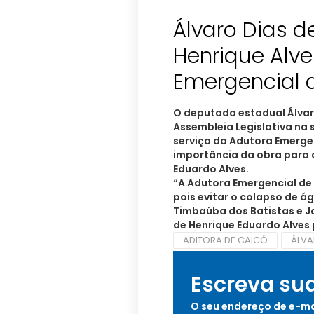
Álvaro Dias 
Henrique Alve
Emergencial 
O deputado estadual Álvar
Assembleia Legislativa na
serviço da Adutora Emerge
importância da obra para 
Eduardo Alves.
“A Adutora Emergencial d
pois evitar o colapso de á
Timbaúba dos Batistas e Ja
de Henrique Eduardo Alves 
ADITORA DE CAICÓ
ÁLVA
Escreva su
O seu endereço de e-ma