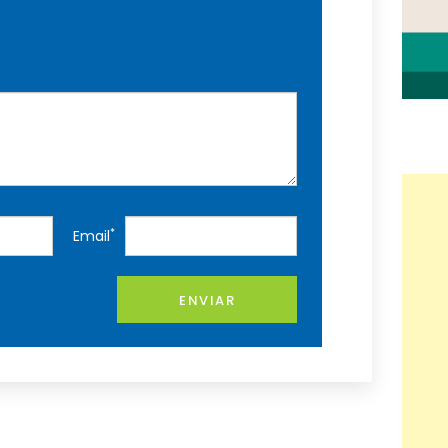
*
Email
ENVIAR