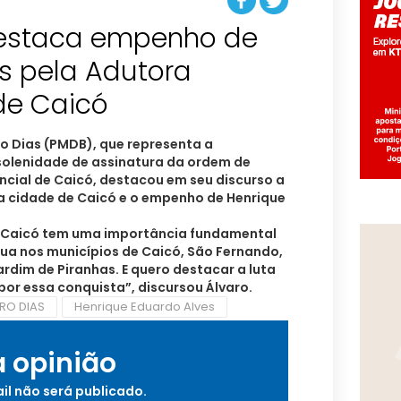
destaca empenho de
s pela Adutora
de Caicó
o Dias (PMDB), que representa a
 solenidade de assinatura da ordem de
ncial de Caicó, destacou em seu discurso a
a cidade de Caicó e o empenho de Henrique
e Caicó tem uma importância fundamental
gua nos municípios de Caicó, São Fernando,
rdim de Piranhas. E quero destacar a luta
por essa conquista”, discursou Álvaro.
RO DIAS
Henrique Eduardo Alves
a opinião
il não será publicado.