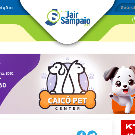
eições