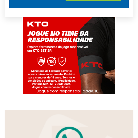
Jogue com responsabilidade. 18+