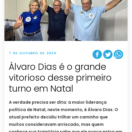
7 DE OUTUBRO DE 2024
Álvaro Dias é o grande
vitorioso desse primeiro
turno em Natal
A verdade precisa ser dita: a maior liderança
política de Natal, neste momento, é Álvaro Dias. O
atual prefeito decidiu trilhar um caminho que
muitos consideravam arriscado, mas quem
conhece sua trajetória sabe que ele nunca entra em