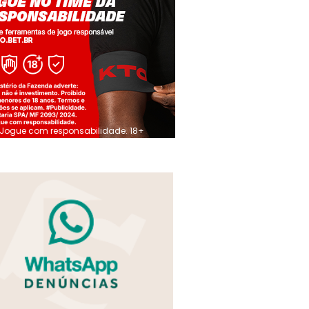
Jogue com responsabilidade. 18+