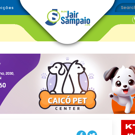
eições