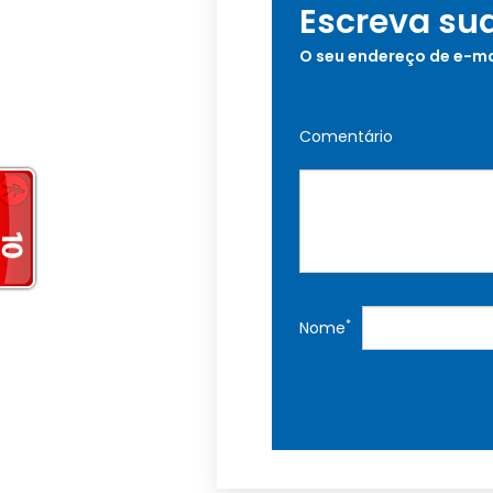
Escreva su
O seu endereço de e-ma
Comentário
*
Nome