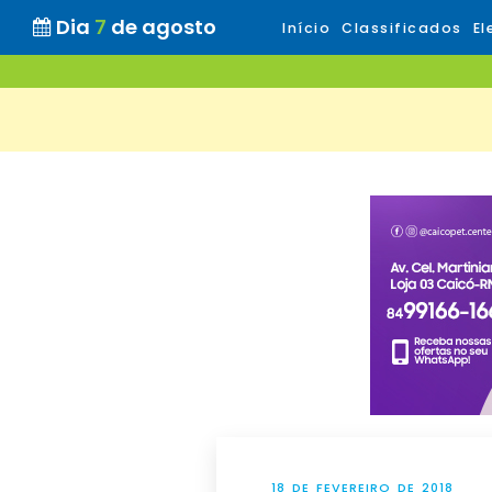
Dia
7
de agosto
Início
Classificados
El
18 DE FEVEREIRO DE 2018