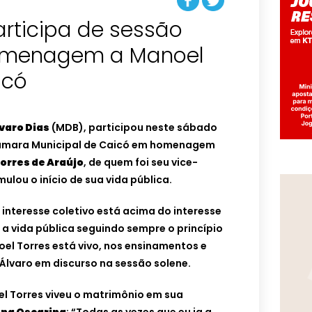
articipa de sessão
omenagem a Manoel
icó
varo Dias
(MDB), participou neste sábado
 Câmara Municipal de Caicó em homenagem
orres de Araújo
, de quem foi seu vice-
mulou o início de sua vida pública.
 interesse coletivo está acima do interesse
a vida pública seguindo sempre o princípio
oel Torres está vivo, nos ensinamentos e
Álvaro em discurso na sessão solene.
el Torres viveu o matrimônio em sua