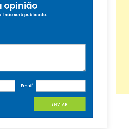
a opinião
il não será publicado.
*
Email
ENVIAR