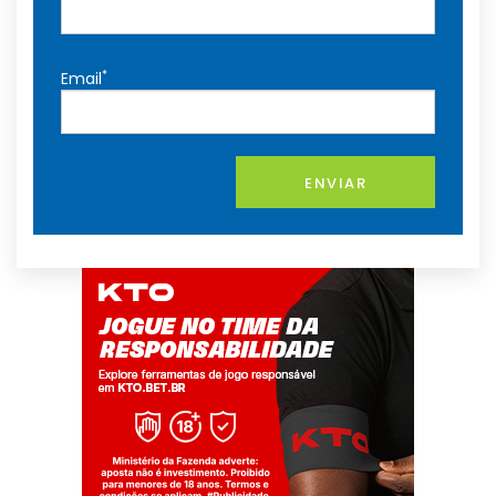
*
Email
ENVIAR