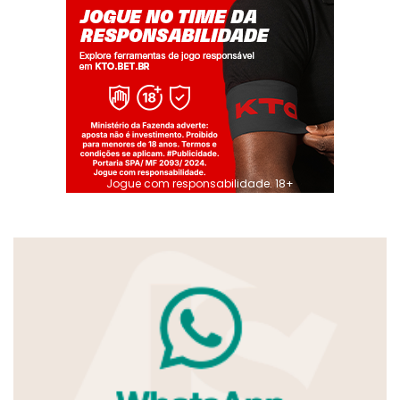
Jogue com responsabilidade. 18+