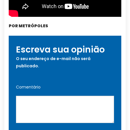
POR METRÓPOLES
Escreva sua opinião
O seu endereço de e-mail não será
publicado.
Comentário