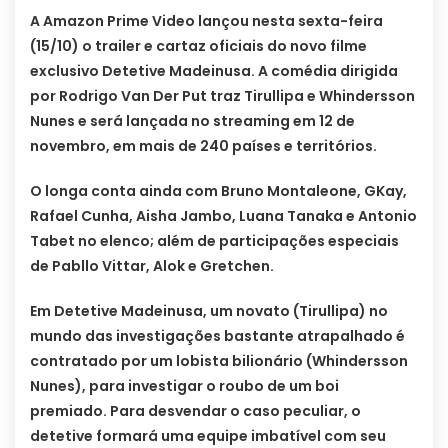
A Amazon Prime Video lançou nesta sexta-feira
(15/10) o trailer e cartaz oficiais do novo filme
exclusivo Detetive Madeinusa. A comédia dirigida
por Rodrigo Van Der Put traz Tirullipa e Whindersson
Nunes e será lançada no streaming em 12 de
novembro, em mais de 240 países e territórios.
O longa conta ainda com Bruno Montaleone, GKay,
Rafael Cunha, Aisha Jambo, Luana Tanaka e Antonio
Tabet no elenco; além de participações especiais
de Pabllo Vittar, Alok e Gretchen.
Em Detetive Madeinusa, um novato (Tirullipa) no
mundo das investigações bastante atrapalhado é
contratado por um lobista bilionário (Whindersson
Nunes), para investigar o roubo de um boi
premiado. Para desvendar o caso peculiar, o
detetive formará uma equipe imbatível com seu