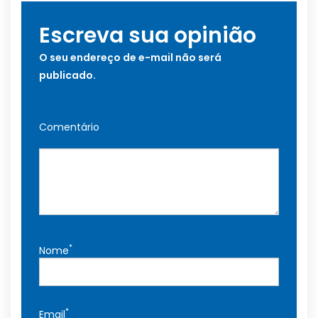
Escreva sua opinião
O seu endereço de e-mail não será
publicado.
Comentário
*
Nome
*
Email