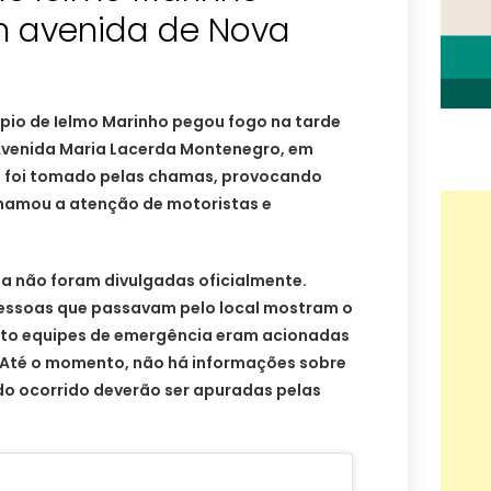
 avenida de Nova
io de Ielmo Marinho pegou fogo na tarde
 Avenida Maria Lacerda Montenegro, em
o foi tomado pelas chamas, provocando
hamou a atenção de motoristas e
da não foram divulgadas oficialmente.
pessoas que passavam pelo local mostram o
to equipes de emergência eram acionadas
. Até o momento, não há informações sobre
 do ocorrido deverão ser apuradas pelas