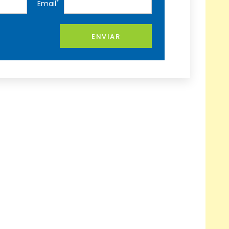
*
Email
ENVIAR