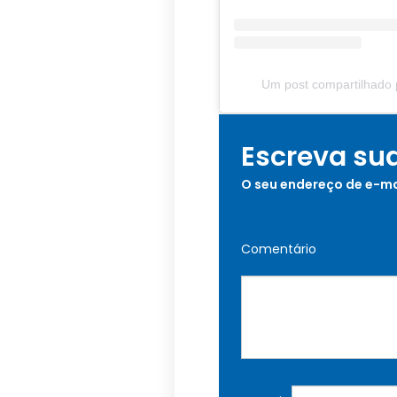
Um post compartilhado 
Escreva su
O seu endereço de e-ma
Comentário