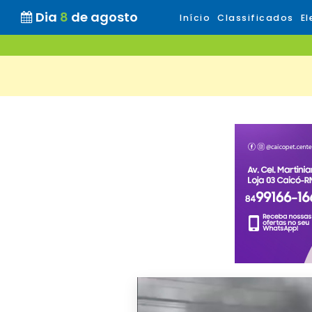
Dia
8
de agosto
Início
Classificados
El