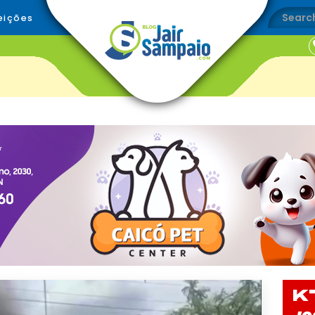
eições