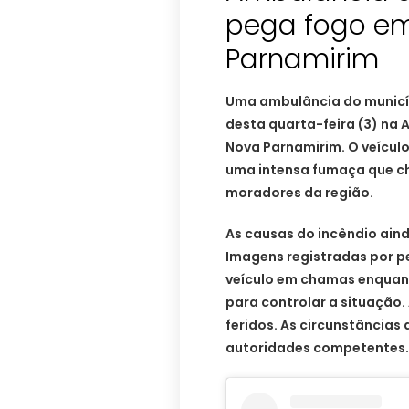
pega fogo em
Parnamirim
Uma ambulância do municíp
desta quarta-feira (3) na
Nova Parnamirim. O veícul
uma intensa fumaça que c
moradores da região.
As causas do incêndio ain
Imagens registradas por 
veículo em chamas enquan
para controlar a situação
feridos. As circunstâncias
autoridades competentes.