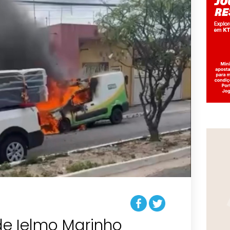
e Ielmo Marinho