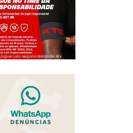
Jogue com responsabilidade. 18+