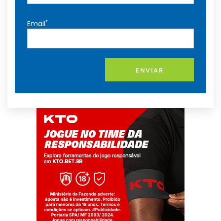
*
Email
ENVIAR