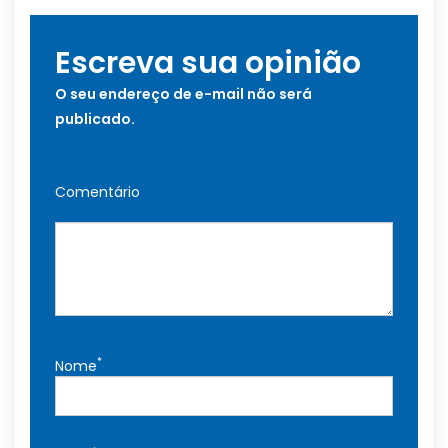
Escreva sua opinião
O seu endereço de e-mail não será
publicado.
Comentário
*
Nome