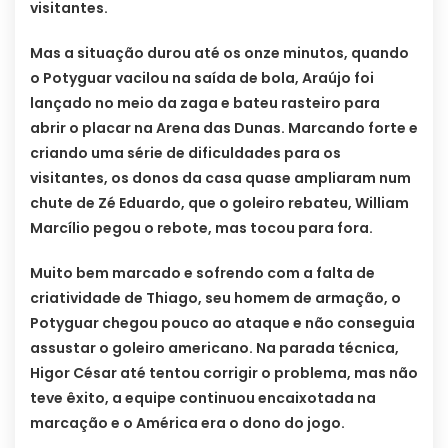
visitantes.
Mas a situação durou até os onze minutos, quando
o Potyguar vacilou na saída de bola, Araújo foi
lançado no meio da zaga e bateu rasteiro para
abrir o placar na Arena das Dunas. Marcando forte e
criando uma série de dificuldades para os
visitantes, os donos da casa quase ampliaram num
chute de Zé Eduardo, que o goleiro rebateu, William
Marcílio pegou o rebote, mas tocou para fora.
Muito bem marcado e sofrendo com a falta de
criatividade de Thiago, seu homem de armação, o
Potyguar chegou pouco ao ataque e não conseguia
assustar o goleiro americano. Na parada técnica,
Higor César até tentou corrigir o problema, mas não
teve êxito, a equipe continuou encaixotada na
marcação e o América era o dono do jogo.