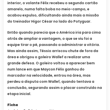
interior, o volante Félix recebeu o segundo cartão
amarelo, numa falta boba no meio-campo, e
acabou expulso, dificultando ainda mais a missão
do treinador Higor César no lado do Potyguar.
Então quando parecia que o América iria para cima
atrás de ampliar a vantagem, o que se viu foi a
equipe tirar o pé, passando a administrar a vitória.
Mas ainda assim, Téssio arriscou chute de fora da
área e obrigou o goleiro Wallef a realizar uma
grande defesa. O goleiro voltou a aparecer bem
num lance em que Maycon Félix ganhou do
marcador na velocidade, entrou na área, mas
perdeu a disputa com Wallef, quando tentava a
conclusão, segurando assim o placar construído na
etapa inicial.
Ficha