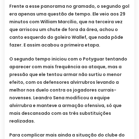
Frente a esse panorama no gramado, o segundo gol
era apenas uma questão de tempo. Ele veio aos 29
minutos com William Marcílio, que na terceira vez
que arriscou um chute de fora da área, achou o
canto esquerdo do goleiro Wallef, que nada pôde
fazer. E assim acabou a primeira etapa.
O segundo tempo iniciou com o Potyguar tentando
aparecer com mais frequência ao ataque, mas a
pressão que ele tentou armar não surtiu o menor
efeito, com os defensores alvirrubros levando a
melhor nos duelo contra os jogadores currais-
novenses. Leandro Sena modificou a equipe
alvirrubra e manteve a armação ofensiva, só que
mais descansado com as três substituições
realizadas.
Para complicar mais ainda a situação do clube do