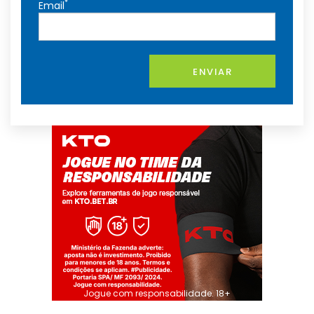
*
Email
ENVIAR
Jogue com responsabilidade. 18+