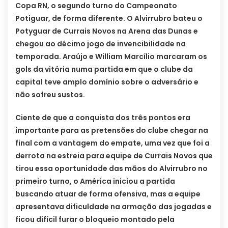
Copa RN, o segundo turno do Campeonato
Potiguar, de forma diferente. O Alvirrubro bateu o
Potyguar de Currais Novos na Arena das Dunas e
chegou ao décimo jogo de invencibilidade na
temporada. Araújo e William Marcílio marcaram os
gols da vitória numa partida em que o clube da
capital teve amplo domínio sobre o adversário e
não sofreu sustos.
Ciente de que a conquista dos três pontos era
importante para as pretensões do clube chegar na
final com a vantagem do empate, uma vez que foi a
derrota na estreia para equipe de Currais Novos que
tirou essa oportunidade das mãos do Alvirrubro no
primeiro turno, o América iniciou a partida
buscando atuar de forma ofensiva, mas a equipe
apresentava dificuldade na armação das jogadas e
ficou difícil furar o bloqueio montado pela