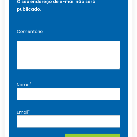
O seu endereço de e-mail não será
publicado.
Comentário
*
Nome
*
Email