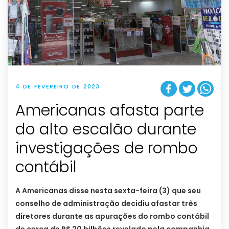
4 DE FEVEREIRO DE 2023
Americanas afasta parte
do alto escalão durante
investigações de rombo
contábil
A Americanas disse nesta sexta-feira (3) que seu
conselho de administração decidiu afastar três
diretores durante as apurações do rombo contábil
de cerca de R$ 20 bilhões revelado pela companhia