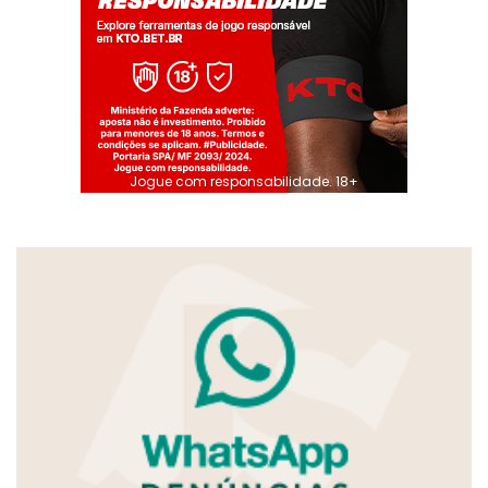
Jogue com responsabilidade. 18+