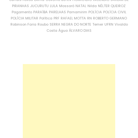
PIRANHAS
JUCURUTU
LULA
Mossoró
NATAL
Nilda
NÉLTER QUEIROZ
Pagamento
PARAÍBA
PARELHAS
Parnamirim
POLÍCIA
POLÍCIA CIVIL
POLÍCIA MILITAR
Política
PRF
RAFAEL MOTTA
RN
ROBERTO GERMANO
Robinson Faria
Roubo
SERRA NEGRA DO NORTE
Temer
UFRN
Vivaldo
Costa
Água
ÁLVARO DIAS