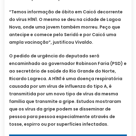
“Temos informação de óbito em Caicó decorrente
do vírus H1N1. O mesmo se deu na cidade de Lagoa
Nova, onde uma jovem também morreu. Peço que
antecipe e comece pelo Seridó e por Caicó uma
ampla vacinação”, justificou Vivaldo.
O pedido de urgência do deputado será
encaminhado ao governador Robinson Faria (PSD) e
ao secretário de saúde do Rio Grande do Norte,
Ricardo Lagreca. A H1N1 é uma doença respiratória
causada por um vírus de influenza do tipo A, é
transmitida por um novo tipo de vírus da mesma
família que transmite a gripe. Estudos mostraram
que os vírus da gripe podem se disseminar de
pessoa para pessoa especialmente através de
tosse, espirro ou por superfícies infectadas.