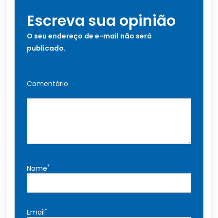
Escreva sua opinião
O seu endereço de e-mail não será
publicado.
Comentário
*
Nome
*
Email