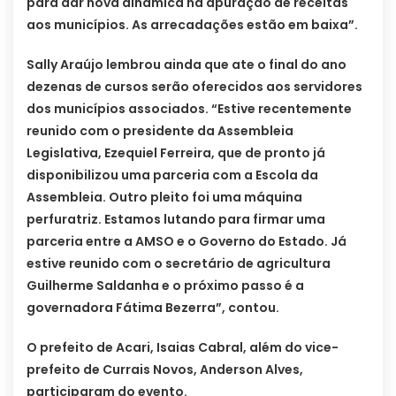
para dar nova dinâmica na apuração de receitas
aos municípios. As arrecadações estão em baixa”.
Sally Araújo lembrou ainda que ate o final do ano
dezenas de cursos serão oferecidos aos servidores
dos municípios associados. “Estive recentemente
reunido com o presidente da Assembleia
Legislativa, Ezequiel Ferreira, que de pronto já
disponibilizou uma parceria com a Escola da
Assembleia. Outro pleito foi uma máquina
perfuratriz. Estamos lutando para firmar uma
parceria entre a AMSO e o Governo do Estado. Já
estive reunido com o secretário de agricultura
Guilherme Saldanha e o próximo passo é a
governadora Fátima Bezerra”, contou.
O prefeito de Acari, Isaias Cabral, além do vice-
prefeito de Currais Novos, Anderson Alves,
participaram do evento.