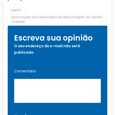
AMSO
Associação dos Municípios da Microrregião do Seridó
Oriental
Escreva sua opinião
O seu endereço de e-mail não será
publicado.
Comentário
*