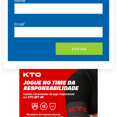
Nome
*
Email
ENVIAR