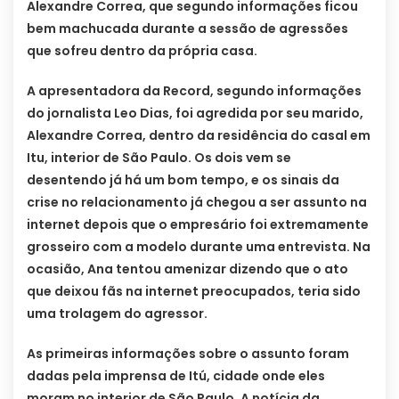
Alexandre Correa, que segundo informações ficou
bem machucada durante a sessão de agressões
que sofreu dentro da própria casa.
A apresentadora da Record, segundo informações
do jornalista Leo Dias, foi agredida por seu marido,
Alexandre Correa, dentro da residência do casal em
Itu, interior de São Paulo. Os dois vem se
desentendo já há um bom tempo, e os sinais da
crise no relacionamento já chegou a ser assunto na
internet depois que o empresário foi extremamente
grosseiro com a modelo durante uma entrevista. Na
ocasião, Ana tentou amenizar dizendo que o ato
que deixou fãs na internet preocupados, teria sido
uma trolagem do agressor.
As primeiras informações sobre o assunto foram
dadas pela imprensa de Itú, cidade onde eles
moram no interior de São Paulo. A notícia da