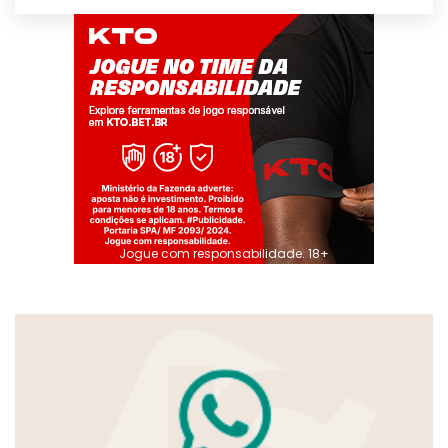
Jogue com responsabilidade. 18+