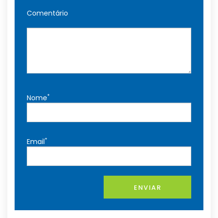
Comentário
*
Nome
*
Email
ENVIAR