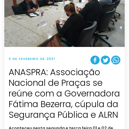
3 DE FEVEREIRO DE 2021
ANASPRA: Associação
Nacional de Praças se
reúne com a Governadora
Fátima Bezerra, cúpula da
Segurança Pública e ALRN
Aconteceu nesta segunda e terça feira 01 e 02 de