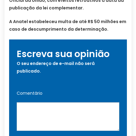
Oficial da União, com efeitos retroativos à data da
publicação da lei complementar.
A Anatel estabeleceu multa de até R$ 50 milhões em
caso de descumprimento da determinação.
Escreva sua opinião
O seu endereço de e-mail não será
publicado.
Comentário