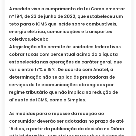
A medida visa o cumprimento da Lei Complementar
nº 194, de 23 de junho de 2022, que estabeleceu um
teto para o ICMS que incide sobre combustíveis,
energia elétrica, comunicações e transportes
coletivos.ebcebc
A legislação não permite às unidades federativas
cobrar taxas com percentual acima da alíquota
estabelecida nas operações de caráter geral, que
varia entre 17% e 18%. De acordo com Anatel, a
determinação não se aplica às prestadoras de
serviços de telecomunicações abrangidas por
regime tributário que não implica na redução de
alíquota de ICMS, como o Simples.
As medidas para o repasse da redução ao
consumidor deverão ser adotadas no prazo de até
15 dias, a partir da publicação da decisão no Diário