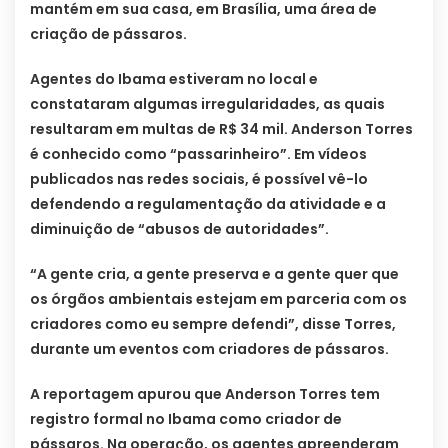
mantém em sua casa, em Brasília, uma área de
criação de pássaros.
Agentes do Ibama estiveram no local e
constataram algumas irregularidades, as quais
resultaram em multas de R$ 34 mil. Anderson Torres
é conhecido como “passarinheiro”. Em vídeos
publicados nas redes sociais, é possível vê-lo
defendendo a regulamentação da atividade e a
diminuição de “abusos de autoridades”.
“A gente cria, a gente preserva e a gente quer que
os órgãos ambientais estejam em parceria com os
criadores como eu sempre defendi”, disse Torres,
durante um eventos com criadores de pássaros.
A reportagem apurou que Anderson Torres tem
registro formal no Ibama como criador de
pássaros. Na operação, os agentes apreenderam