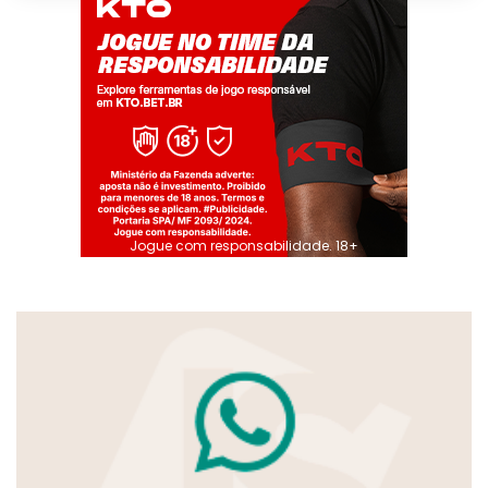
Jogue com responsabilidade. 18+