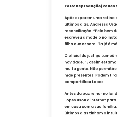
Foto: Reprodução/Redes 
Após exporem uma rotina q
últimos dias, Andressa Ura
reconciliação. “Pelo bem d
escreveu a modelo no Inst
filho que espera. Ela já é m
O oficial de justiça també
novidade. “E assim estamos
muita gente. Não permitire
mãe presentes. Podem tirar
compartilhou Lopes.
Antes da paz reinar no lar
Lopes usou a internet para
em casa com a sua família.
últimos dias tinham o intui