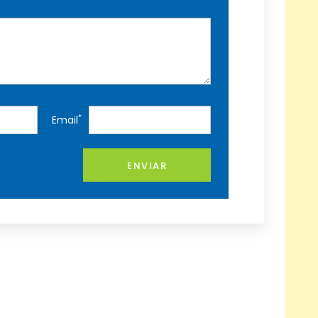
*
Email
ENVIAR