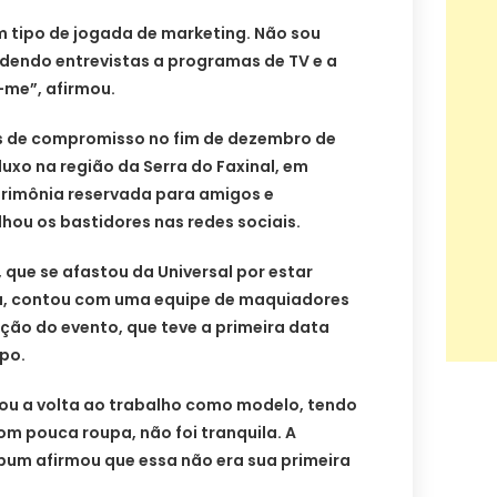
tipo de jogada de marketing. Não sou
endo entrevistas a programas de TV e a
-me”, afirmou.
tos de compromisso no fim de dezembro de
xo na região da Serra do Faxinal, em
rimônia reservada para amigos e
lhou os bastidores nas redes sociais.
que se afastou da Universal por estar
a, contou com uma equipe de maquiadores
ação do evento, que teve a primeira data
po.
ou a volta ao trabalho como modelo, tendo
om pouca roupa, não foi tranquila. A
um afirmou que essa não era sua primeira