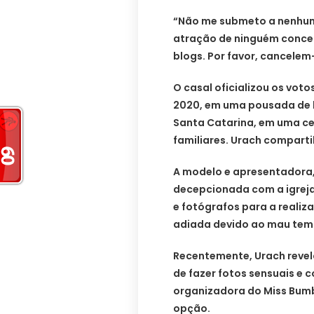
“Não me submeto a nenhum 
atração de ninguém conced
blogs. Por favor, cancelem
O casal oficializou os vo
2020, em uma pousada de lu
Santa Catarina, em uma ce
familiares. Urach comparti
A modelo e apresentadora, 
decepcionada com a igrej
e fotógrafos para a realiz
adiada devido ao mau tem
Recentemente, Urach revel
de fazer fotos sensuais e c
organizadora do Miss Bumb
opção.