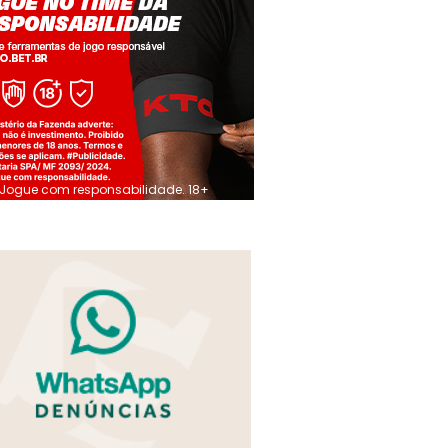
Jogue com responsabilidade. 18+