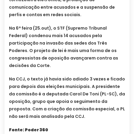
comunicação entre acusados e a suspensão de
perfis e contas em redes sociais.
Na 6ª feira (25.out), o STF (Supremo Tribunal
Federal) condenou mais 14 acusados pela
participação na invasão das sedes dos Três
Poderes. O projeto de lei é mais uma forma de os
congressistas de oposição avançarem contra as
decisões da Corte.
Na CCJ, o texto já havia sido adiado 3 vezes e ficado
para depois das eleições municipais. A presidente
da comissão é a deputada Carol De Toni (PL-SC), da
oposição, grupo que apoia o seguimento da
proposta. Com a criação da comissão especial, o PL
não será mais analisado pela CCJ.
Fonte: Poder 360