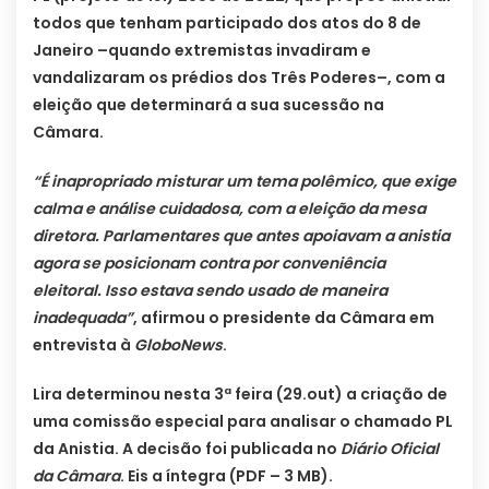
todos que tenham participado dos atos do 8 de
Janeiro –quando extremistas invadiram e
vandalizaram os prédios dos Três Poderes–, com a
eleição que determinará a sua sucessão na
Câmara.
“É inapropriado misturar um tema polêmico, que exige
calma e análise cuidadosa, com a eleição da mesa
diretora. Parlamentares que antes apoiavam a anistia
agora se posicionam contra por conveniência
eleitoral. Isso estava sendo usado de maneira
inadequada”
, afirmou o presidente da Câmara em
entrevista à
GloboNews
.
Lira determinou nesta 3ª feira (29.out) a criação de
uma comissão especial para analisar o chamado PL
da Anistia. A decisão foi publicada no
Diário Oficial
da Câmara
. Eis a íntegra (PDF – 3 MB).