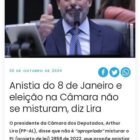
30 DE OUTUBRO DE 2024
Anistia do 8 de Janeiro e
eleição na Câmara não
se misturam, diz Lira
O presidente da Câmara dos Deputados, Arthur
Lira (PP-AL), disse que não é
“apropriado”
misturar o
PL (projeto de lei) 2858 de 2022, que propõe anistiar