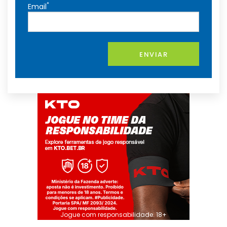
*
Email
ENVIAR
Jogue com responsabilidade. 18+