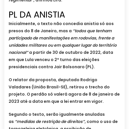
PL DA ANISTIA
Inicialmente, o texto não concedia anistia só aos
presos do 8 de Janeiro, mas a
“todos que tenham
participado de manifestações em rodovias, frente a
unidades militares ou em qualquer lugar do território
nacional”
a partir de 30 de outubro de 2022, data
em que Lula venceu o 2º turno das eleições
presidenciais contra Jair Bolsonaro (PL).
O relator da proposta, deputado Rodrigo
Valadares (União Brasil-SE), retirou o trecho do
projeto. O perdão só valerá agora de 8 de janeiro de
2023 até a data em que a lei entrar em vigor.
Segundo o texto, serão igualmente anuladas
as
“medidas de restrição de direitos”
, como o uso de
tornozeleira eletrônica, a proibição de