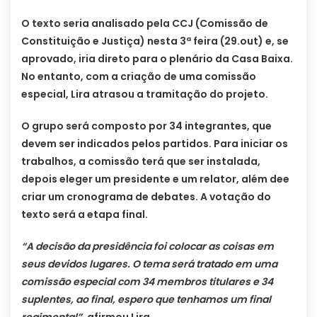
O texto seria analisado pela CCJ (Comissão de
Constituição e Justiça) nesta 3ª feira (29.out) e, se
aprovado, iria direto para o plenário da Casa Baixa.
No entanto, com a criação de uma comissão
especial, Lira atrasou a tramitação do projeto.
O grupo será composto por 34 integrantes, que
devem ser indicados pelos partidos. Para iniciar os
trabalhos, a comissão terá que ser instalada,
depois eleger um presidente e um relator, além dee
criar um cronograma de debates. A votação do
texto será a etapa final.
“A decisão da presidência foi colocar as coisas em
seus devidos lugares. O tema será tratado em uma
comissão especial com 34 membros titulares e 34
suplentes, ao final, espero que tenhamos um final
regimental”
, afirmou Lira.