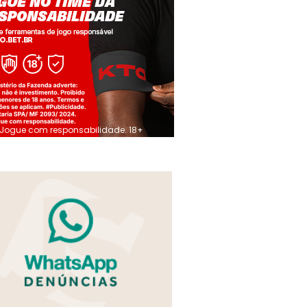
Jogue com responsabilidade. 18+