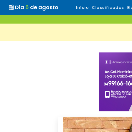
Dia
6
de agosto
Início
Classificados
El