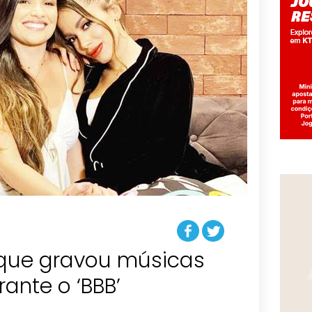
a que gravou músicas
rante o ‘BBB’