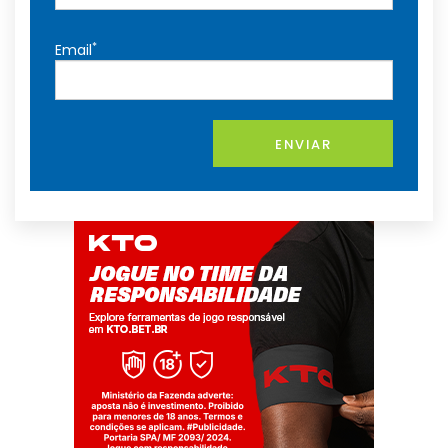
*
Email
ENVIAR