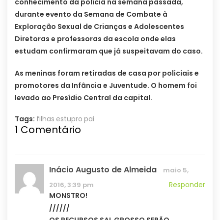
conhecimento da polícia na semana passada,
durante evento da Semana de Combate à
Exploração Sexual de Crianças e Adolescentes
Diretoras e professoras da escola onde elas
estudam confirmaram que já suspeitavam do caso.
As meninas foram retiradas de casa por policiais e
promotores da Infância e Juventude. O homem foi
levado ao Presídio Central da capital.
Tags:
filhas
estupro
pai
1
Comentário
Inácio Augusto de Almeida
maio 5,
Responder
2016, 3:39 pm
MONSTRO!
//////