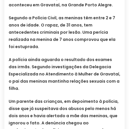
aconteceu em Gravataí, na Grande Porto Alegre.
Segundo a Polícia Civil, as meninas têm entre 2 e 7
anos de idade. O rapaz, de 31 anos, tem
antecedentes criminais por lesão. Uma perícia
realizada na menina de 7 anos comprovou que ela
foi estuprada.
A polícia ainda aguarda o resultado dos exames
das irmãs. Segundo investigações da Delegacia
Especializada no Atendimento à Mulher de Gravataí,
o pai das meninas mantinha relações sexuais com a
filha.
Um parente das crianças, em depoimento à polícia,
disse que já suspeitava dos abusos pelo menos há
dois anos e havia alertado a mãe das meninas, que
ignorou o fato. A denúncia chegou ao