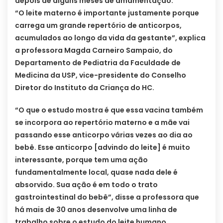
depois de alguns meses de amamentação.
“O leite materno é importante justamente porque
carrega um grande repertório de anticorpos,
acumulados ao longo da vida da gestante”, explica
a professora Magda Carneiro Sampaio, do
Departamento de Pediatria da Faculdade de
Medicina da USP, vice-presidente do Conselho
Diretor do Instituto da Criança do HC.
“O que o estudo mostra é que essa vacina também
se incorpora ao repertório materno e a mãe vai
passando esse anticorpo várias vezes ao dia ao
bebê. Esse anticorpo [advindo do leite] é muito
interessante, porque tem uma ação
fundamentalmente local, quase nada dele é
absorvido. Sua ação é em todo o trato
gastrointestinal do bebê”, disse a professora que
há mais de 30 anos desenvolve uma linha de
trabalho sobre o estudo do leite humano.