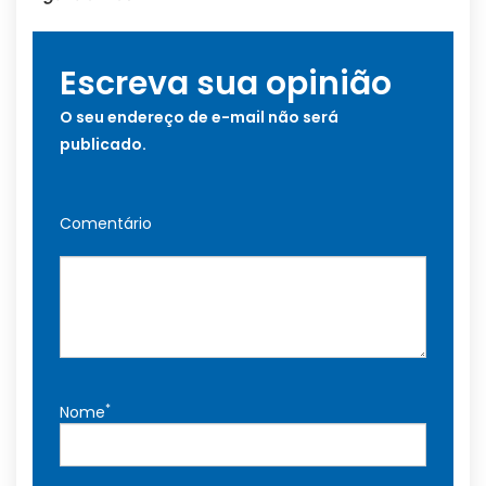
Escreva sua opinião
O seu endereço de e-mail não será
publicado.
Comentário
*
Nome