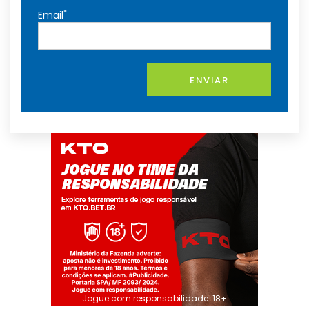
*
Email
ENVIAR
Jogue com responsabilidade. 18+