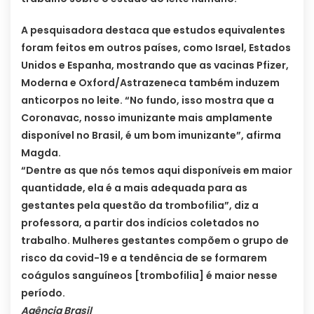
A pesquisadora destaca que estudos equivalentes
foram feitos em outros países, como Israel, Estados
Unidos e Espanha, mostrando que as vacinas Pfizer,
Moderna e Oxford/Astrazeneca também induzem
anticorpos no leite. “No fundo, isso mostra que a
Coronavac, nosso imunizante mais amplamente
disponível no Brasil, é um bom imunizante”, afirma
Magda.
“Dentre as que nós temos aqui disponíveis em maior
quantidade, ela é a mais adequada para as
gestantes pela questão da trombofilia”, diz a
professora, a partir dos indícios coletados no
trabalho. Mulheres gestantes compõem o grupo de
risco da covid-19 e a tendência de se formarem
coágulos sanguíneos [trombofilia] é maior nesse
período.
Agência Brasil