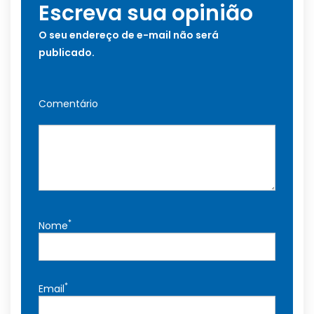
Escreva sua opinião
O seu endereço de e-mail não será
publicado.
Comentário
*
Nome
*
Email