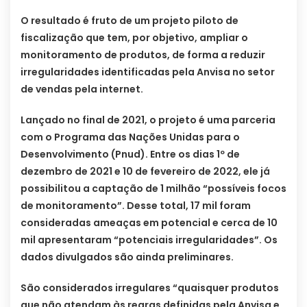
O resultado é fruto de um projeto piloto de
fiscalização que tem, por objetivo, ampliar o
monitoramento de produtos, de forma a reduzir
irregularidades identificadas pela Anvisa no setor
de vendas pela internet.
Lançado no final de 2021, o projeto é uma parceria
com o Programa das Nações Unidas para o
Desenvolvimento (Pnud). Entre os dias 1º de
dezembro de 2021 e 10 de fevereiro de 2022, ele já
possibilitou a captação de 1 milhão “possíveis focos
de monitoramento”. Desse total, 17 mil foram
consideradas ameaças em potencial e cerca de 10
mil apresentaram “potenciais irregularidades”. Os
dados divulgados são ainda preliminares.
São considerados irregulares “quaisquer produtos
que não atendam às regras definidas pela Anvisa e,