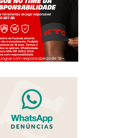
Jogue com responsabilidade. 18+