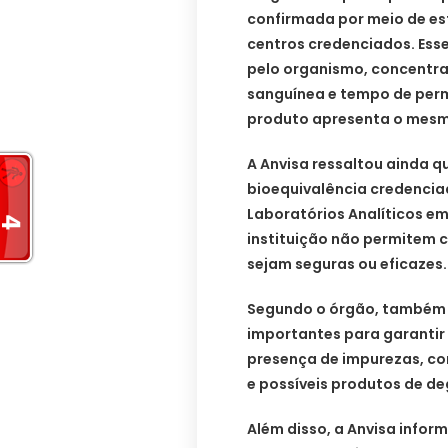
confirmada por meio de es
centros credenciados. Ess
pelo organismo, concentr
sanguínea e tempo de perma
produto apresenta o mesmo
A Anvisa ressaltou ainda q
bioequivalência credenciad
Laboratórios Analíticos em
instituição não permitem 
sejam seguras ou eficazes.
Segundo o órgão, também 
importantes para garanti
presença de impurezas, co
e possíveis produtos de d
Além disso, a Anvisa infor