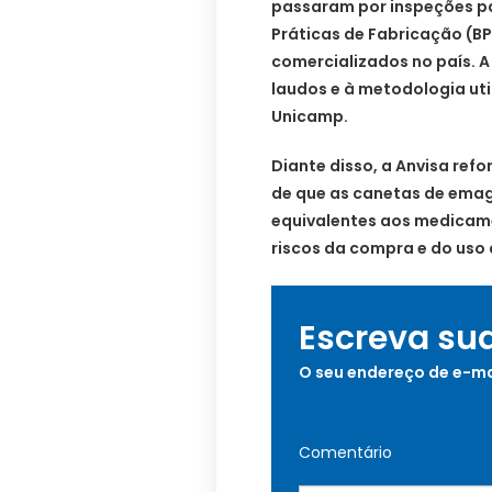
passaram por inspeções pa
Práticas de Fabricação (B
comercializados no país. 
laudos e à metodologia uti
Unicamp.
Diante disso, a Anvisa ref
de que as canetas de ema
equivalentes aos medicamen
riscos da compra e do uso
Escreva su
O seu endereço de e-ma
Comentário