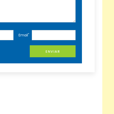
*
Email
ENVIAR