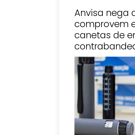
Anvisa nega 
comprovem e
canetas de 
contrabande