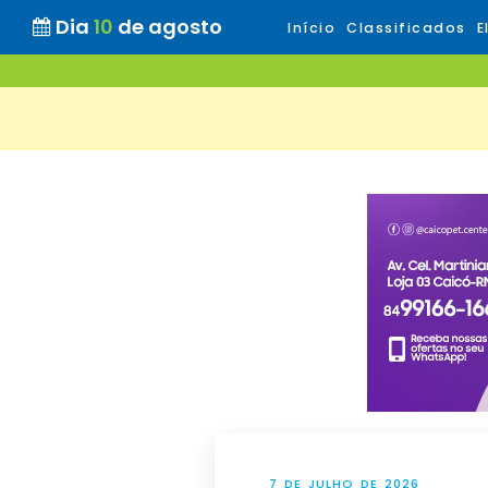
Dia
10
de agosto
Início
Classificados
E
7 DE JULHO DE 2026