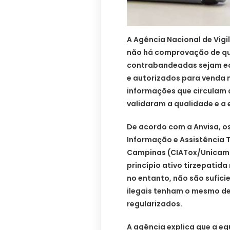
A Agência Nacional de Vigi
não há comprovação de q
contrabandeadas sejam eq
e autorizados para venda n
informações que circulam 
validaram a qualidade e a 
De acordo com a Anvisa, o
Informação e Assistência 
Campinas (CIATox/Unicamp
princípio ativo tirzepatid
no entanto, não são sufic
ilegais tenham o mesmo 
regularizados.
A agência explica que a e