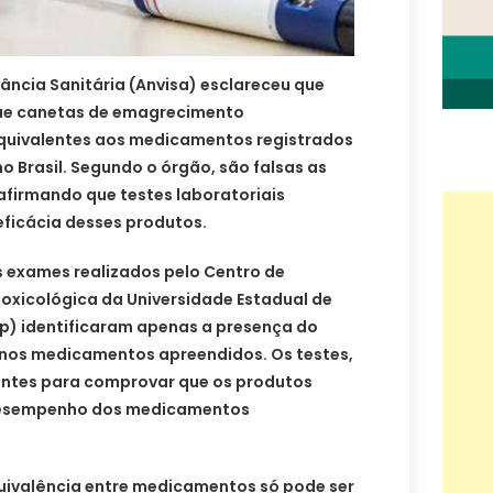
lância Sanitária (Anvisa) esclareceu que
ue canetas de emagrecimento
uivalentes aos medicamentos registrados
o Brasil. Segundo o órgão, são falsas as
afirmando que testes laboratoriais
eficácia desses produtos.
s exames realizados pelo Centro de
Toxicológica da Universidade Estadual de
) identificaram apenas a presença do
a nos medicamentos apreendidos. Os testes,
ientes para comprovar que os produtos
desempenho dos medicamentos
quivalência entre medicamentos só pode ser