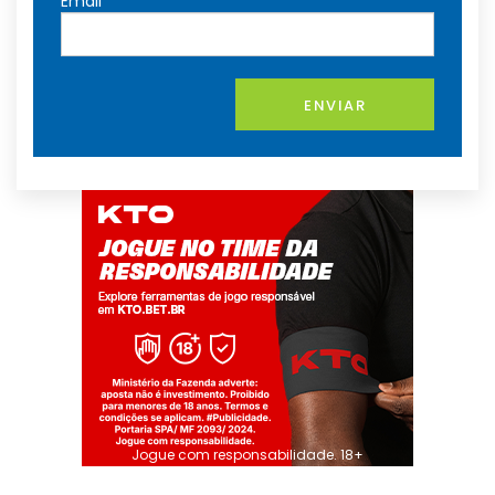
Email
ENVIAR
Jogue com responsabilidade. 18+