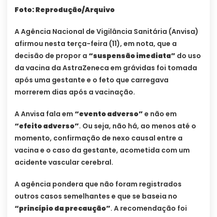
Foto: Reprodução/Arquivo
A Agência Nacional de Vigilância Sanitária (Anvisa)
afirmou nesta terça-feira (11), em nota, que a
decisão de propor a
“suspensão imediata”
do uso
da vacina da AstraZeneca em grávidas foi tomada
após uma gestante e o feto que carregava
morrerem dias após a vacinação.
A Anvisa fala em
“evento adverso”
e não em
“efeito adverso”
. Ou seja, não há, ao menos até o
momento, confirmação de nexo causal entre a
vacina e o caso da gestante, acometida com um
acidente vascular cerebral.
A agência pondera que não foram registrados
outros casos semelhantes e que se baseia no
“princípio da precaução”
. A recomendação foi