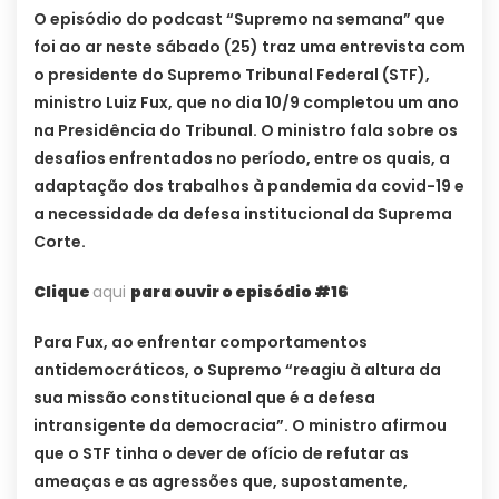
O episódio do podcast “Supremo na semana” que
foi ao ar neste sábado (25) traz uma entrevista com
o presidente do Supremo Tribunal Federal (STF),
ministro Luiz Fux, que no dia 10/9 completou um ano
na Presidência do Tribunal. O ministro fala sobre os
desafios enfrentados no período, entre os quais, a
adaptação dos trabalhos à pandemia da covid-19 e
a necessidade da defesa institucional da Suprema
Corte.
Clique
aqui
para ouvir o episódio #16
Para Fux, ao enfrentar comportamentos
antidemocráticos, o Supremo “reagiu à altura da
sua missão constitucional que é a defesa
intransigente da democracia”. O ministro afirmou
que o STF tinha o dever de ofício de refutar as
ameaças e as agressões que, supostamente,