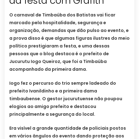
da festa com Grafith
O carnaval de Timbaúba dos Batistas vai ficar
marcado pela hospitalidade, segurança e
organização, demandas que dão pulso ao evento, e
a prova disso é que algumas figuras ilustres do meio
político prestigiaram a festa, e uma dessas
pessoas que o blog destaca é o prefeito de
Jucurutu Iogo Queiroz, que foi a Timbaúba
acompanhado da primeira dama.
Iogo fez o percurso do trio sempre ladeado do
prefeito Ivanildinho e a primeira dama
timbaubense. O gestor jucurutuense não poupou
elogios ao amigo prefeito e destacou
principalmente a segurança do local.
Era visível a grande quantidade de policiais postos
em vários ângulos do evento dando proteção aos