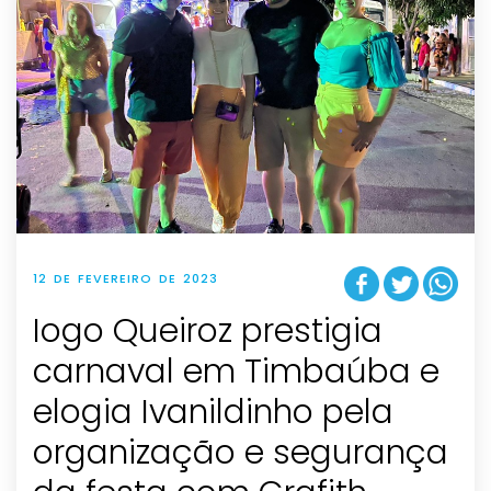
12 DE FEVEREIRO DE 2023
Iogo Queiroz prestigia
carnaval em Timbaúba e
elogia Ivanildinho pela
organização e segurança