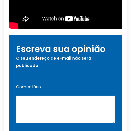
Escreva sua opinião
O seu endereço de e-mail não será
publicado.
Comentário