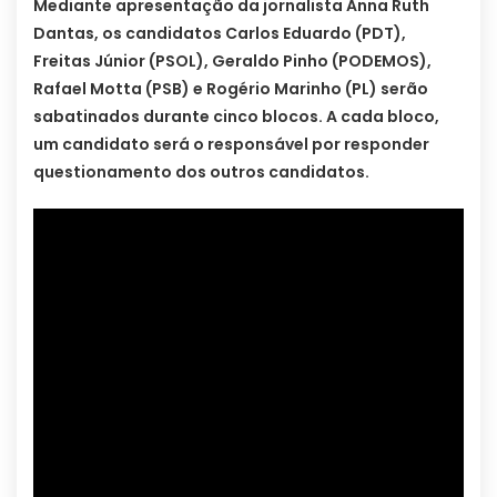
Mediante apresentação da jornalista Anna Ruth
Dantas, os candidatos Carlos Eduardo (PDT),
Freitas Júnior (PSOL), Geraldo Pinho (PODEMOS),
Rafael Motta (PSB) e Rogério Marinho (PL) serão
sabatinados durante cinco blocos. A cada bloco,
um candidato será o responsável por responder
questionamento dos outros candidatos.