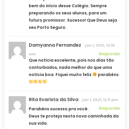
bem do início desse Colégio. Sempre
preparando os seus alunos, para um
futuro promissor. Sucesso! Que Deus seja
seu Porto Seguro.
Damyanna Fernandez
jan 1, 2021, 10:15
Responder
am
Que notícia excelente, pois nos dias tão
conturbados, nada melhor do que uma
notícia boa. Fiquei muito feliz
parabéns
Rita Evarista da Silva
jan 1, 2021, 12:11 pm
Responder
Parabéns sucesso pra você.
Deus te proteja nesta nova caminhada da
sua vida.