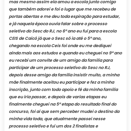
mas mesmo assim ela amou a escola junto comigo
que também adorei e foi o lugar que me recebeu de
portas abertas e me deu toda espiração para estudar,
e já naquela época ouvia falar sobre o processo
seletivo do Sesc do RJ, no 6º ano eu fui para a escola
CEIS de Caicó já que o Sesc só ia até o 5º ano,
chegando na escola Ceis foi onde eu me dediquei
ainda mais aos estudos e quando eu cheguei no 9º ano
eu recebi um convite de um amigo da família para
participar de um processo seletivo do Sesc no RJ,
depois desse amigo da família insistir muito, a minha
mãe finalmente aceitou eu participar e fez a minha
inscrição, junto com todo apoio e fé da minha família
que eu iria passar, e depois de varias etapas eu
finalmente cheguei na 5º etapa do resultado final do
concurso, foi ai que sem perceber mudei o destino da
minha vida toda, que atualmente passei nesse
processo seletivo e fui um dos 2 finalistas e