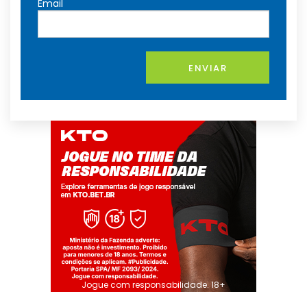
*
Email
ENVIAR
Jogue com responsabilidade. 18+