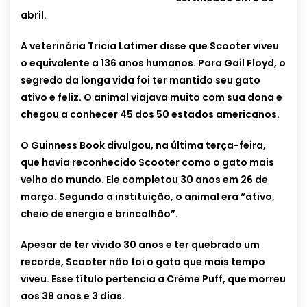
abril.
A veterinária Tricia Latimer disse que Scooter viveu
o equivalente a 136 anos humanos. Para Gail Floyd, o
segredo da longa vida foi ter mantido seu gato
ativo e feliz. O animal viajava muito com sua dona e
chegou a conhecer 45 dos 50 estados americanos.
O Guinness Book divulgou, na última terça-feira,
que havia reconhecido Scooter como o gato mais
velho do mundo. Ele completou 30 anos em 26 de
março. Segundo a instituição, o animal era “ativo,
cheio de energia e brincalhão”.
Apesar de ter vivido 30 anos e ter quebrado um
recorde, Scooter não foi o gato que mais tempo
viveu. Esse título pertencia a Crème Puff, que morreu
aos 38 anos e 3 dias.