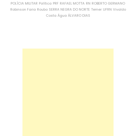
POLÍCIA MILITAR
Política
PRF
RAFAEL MOTTA
RN
ROBERTO GERMANO
Robinson Faria
Roubo
SERRA NEGRA DO NORTE
Temer
UFRN
Vivaldo
Costa
Água
ÁLVARO DIAS