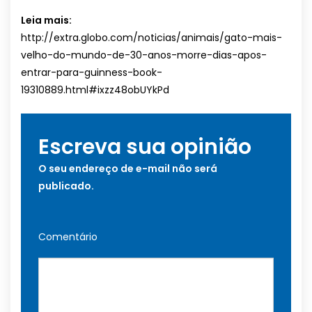
Leia mais:
http://extra.globo.com/noticias/animais/gato-mais-
velho-do-mundo-de-30-anos-morre-dias-apos-
entrar-para-guinness-book-
19310889.html#ixzz48obUYkPd
Escreva sua opinião
O seu endereço de e-mail não será
publicado.
Comentário