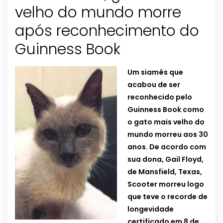
velho do mundo morre
após reconhecimento do
Guinness Book
Um siamês que
acabou de ser
reconhecido pelo
Guinness Book como
o gato mais velho do
mundo morreu aos 30
anos. De acordo com
sua dona, Gail Floyd,
de Mansfield, Texas,
Scooter morreu logo
que teve o recorde de
longevidade
certificado em 8 de