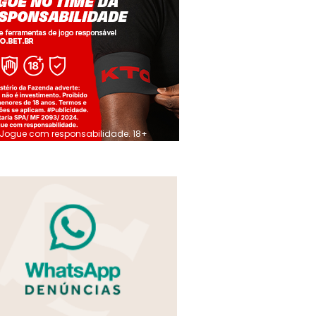
Jogue com responsabilidade. 18+