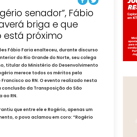
ogério senador”, Fábio
averá briga e que
 está próximo
es Fábio Faria enalteceu, durante discurso
interior do Rio Grande do Norte, seu colega
o, titular do Ministério do Desenvolvimento
ogério merece todos os méritos pela
Francisco ao RN. O evento realizado nesta
a conclusão da Transposição do São
a ao RN.
rantiu que entre ele e Rogério, apenas um
ento, o povo aclamou em coro: “Rogério