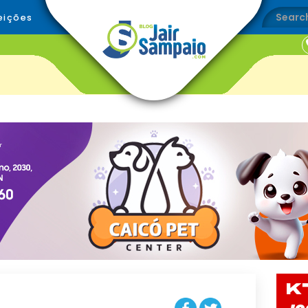
eições