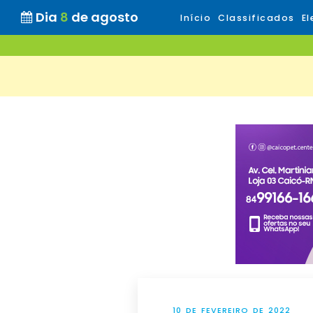
Dia
8
de agosto
Início
Classificados
El
10 DE FEVEREIRO DE 2022