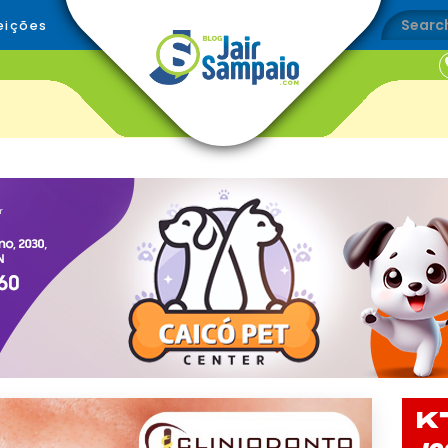
eições