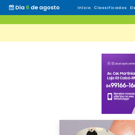
Dia
6
de agosto
Início
Classificados
El