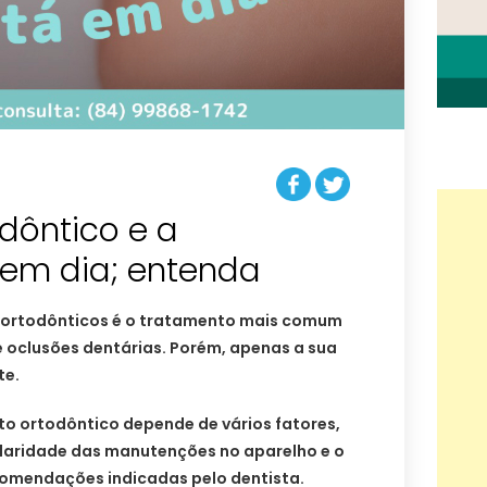
dôntico e a
em dia; entenda
s ortodônticos é o tratamento mais comum
e oclusões dentárias. Porém, apenas a sua
te.
o ortodôntico depende de vários fatores,
gularidade das manutenções no aparelho e o
ecomendações indicadas pelo dentista.