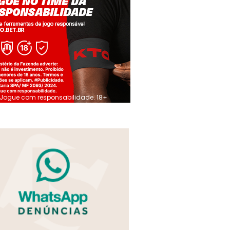
Jogue com responsabilidade. 18+