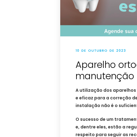
10 DE OUTUBRO DE 2023
Aparelho orto
manutenção 
A utilização dos aparelho
e eficaz para a correção d
instalação não é o suficien
O sucesso de um tratament
e, dentre eles, estão a re
respeito para seguir as r